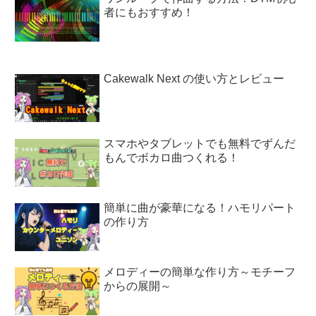
者にもおすすめ！
Cakewalk Next の使い方とレビュー
スマホやタブレットでも無料でずんだ
もんでボカロ曲つくれる！
簡単に曲が豪華になる！ハモリパート
の作り方
メロディーの簡単な作り方～モチーフ
からの展開～