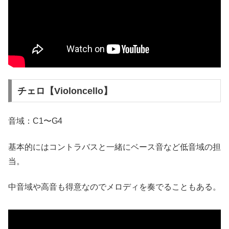
チェロ【Violoncello】
音域：C1〜G4
基本的にはコントラバスと一緒にベース音など低音域の担
当。
中音域や高音も得意なのでメロディを奏でることもある。