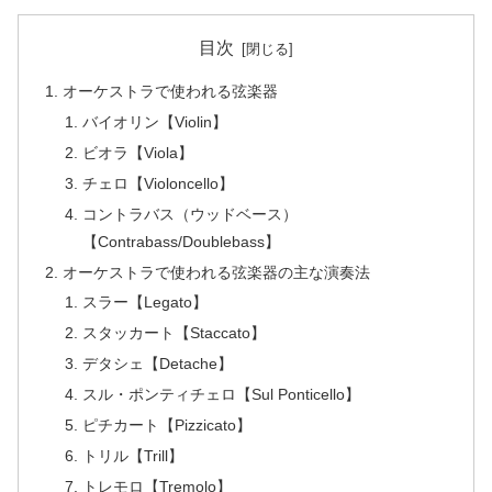
目次
オーケストラで使われる弦楽器
バイオリン【Violin】
ビオラ【Viola】
チェロ【Violoncello】
コントラバス（ウッドベース）
【Contrabass/Doublebass】
オーケストラで使われる弦楽器の主な演奏法
スラー【Legato】
スタッカート【Staccato】
デタシェ【Detache】
スル・ポンティチェロ【Sul Ponticello】
ピチカート【Pizzicato】
トリル【Trill】
トレモロ【Tremolo】