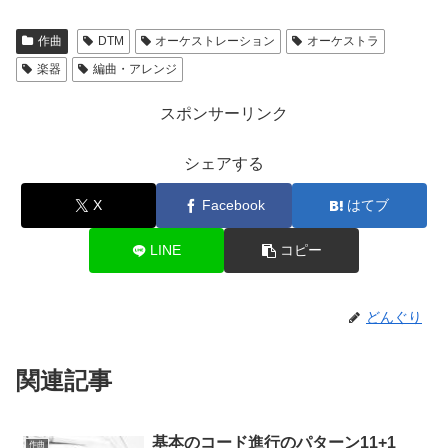
作曲
DTM
オーケストレーション
オーケストラ
楽器
編曲・アレンジ
スポンサーリンク
シェアする
X
Facebook
はてブ
LINE
コピー
どんぐり
関連記事
基本のコード進行のパターン11+1
作曲