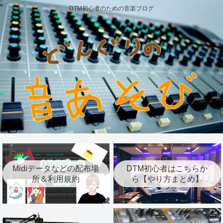
DTM初心者のための音楽ブログ
Midiデータなどの配布場
DTM初心者はこちらか
所＆利用規約
ら【やり方まとめ】