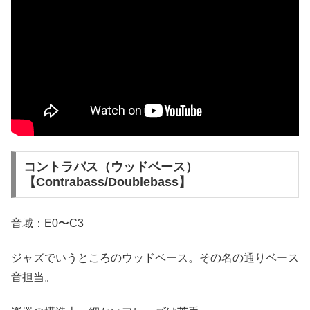
コントラバス（ウッドベース）
【Contrabass/Doublebass】
音域：E0〜C3
ジャズでいうところのウッドベース。その名の通りベース
音担当。