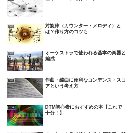
対旋律（カウンター・メロディ）と
作曲
は？作り方のコツも
オーケストラで使われる基本の楽器と
作曲
編成
作曲・編曲に便利なコンデンス・スコ
作曲
アという考え方
DTM初心者におすすめの本【これで
DTM
十分！】