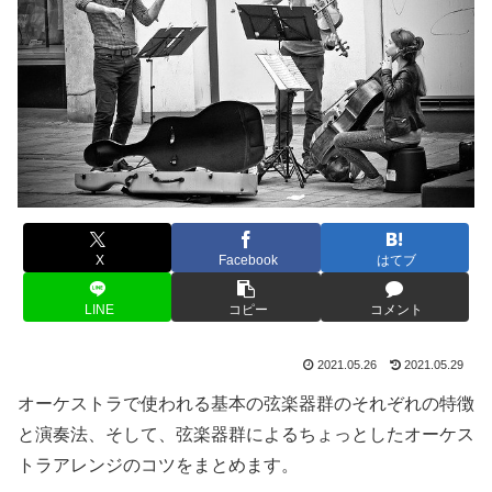
X
Facebook
はてブ
LINE
コピー
コメント
2021.05.26
2021.05.29
オーケストラで使われる基本の弦楽器群のそれぞれの特徴
と演奏法、そして、弦楽器群によるちょっとしたオーケス
トラアレンジのコツをまとめます。