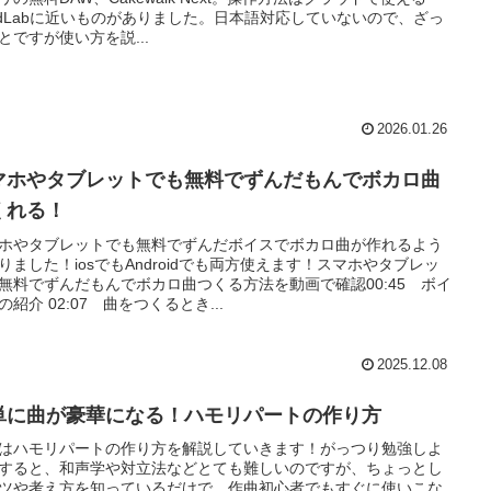
ndLabに近いものがありました。日本語対応していないので、ざっ
とですが使い方を説...
2026.01.26
マホやタブレットでも無料でずんだもんでボカロ曲
くれる！
ホやタブレットでも無料でずんだボイスでボカロ曲が作れるよう
りました！iosでもAndroidでも両方使えます！スマホやタブレッ
無料でずんだもんでボカロ曲つくる方法を動画で確認00:45 ボイ
の紹介 02:07 曲をつくるとき...
2025.12.08
単に曲が豪華になる！ハモリパートの作り方
はハモリパートの作り方を解説していきます！がっつり勉強しよ
すると、和声学や対立法などとても難しいのですが、ちょっとし
ツや考え方を知っているだけで、作曲初心者でもすぐに使いこな