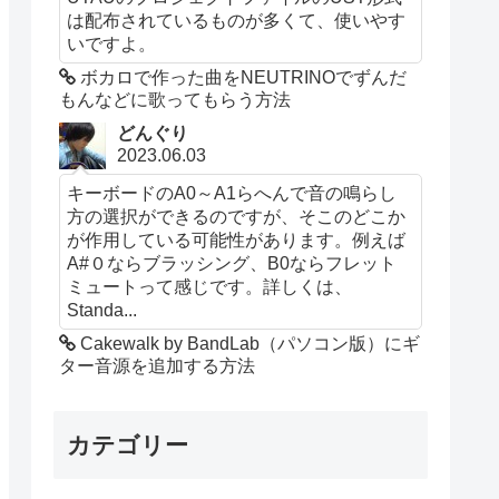
は配布されているものが多くて、使いやす
いですよ。
ボカロで作った曲をNEUTRINOでずんだ
もんなどに歌ってもらう方法
どんぐり
2023.06.03
キーボードのA0～A1らへんで音の鳴らし
方の選択ができるのですが、そこのどこか
が作用している可能性があります。例えば
A#０ならブラッシング、B0ならフレット
ミュートって感じです。詳しくは、
Standa...
Cakewalk by BandLab（パソコン版）にギ
ター音源を追加する方法
カテゴリー