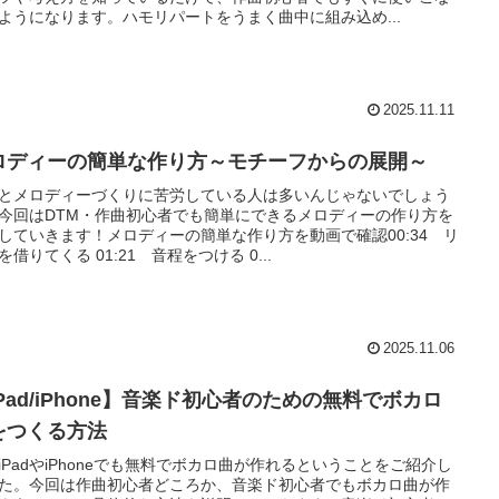
ようになります。ハモリパートをうまく曲中に組み込め...
2025.11.11
ロディーの簡単な作り方～モチーフからの展開～
とメロディーづくりに苦労している人は多いんじゃないでしょう
今回はDTM・作曲初心者でも簡単にできるメロディーの作り方を
していきます！メロディーの簡単な作り方を動画で確認00:34 リ
を借りてくる 01:21 音程をつける 0...
2025.11.06
Pad/iPhone】音楽ド初心者のための無料でボカロ
をつくる方法
iPadやiPhoneでも無料でボカロ曲が作れるということをご紹介し
た。今回は作曲初心者どころか、音楽ド初心者でもボカロ曲が作