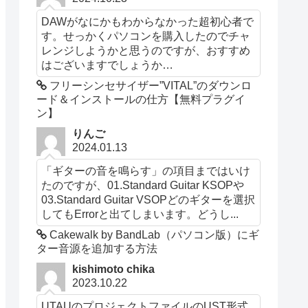
DAWがなにかもわからなかった超初心者で
す。せっかくパソコンを購入したのでチャ
レンジしようかと思うのですが、おすすめ
はございますでしょうか…
フリーシンセサイザー”VITAL”のダウンロ
ード＆インストールの仕方【無料プラグイ
ン】
りんご
2024.01.13
「ギターの音を鳴らす」の項目まではいけ
たのですが、01.Standard Guitar KSOPや
03.Standard Guitar VSOPどのギターを選択
してもErrorと出てしまいます。どうし...
Cakewalk by BandLab（パソコン版）にギ
ター音源を追加する方法
kishimoto chika
2023.10.22
UTAUのプロジェクトファイルのUST形式