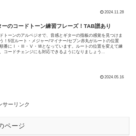
2024.11.28
ターのコードトーン練習フレーズ！TAB譜あり
ドトーンのアルペジオで、音感とギターの指板の感覚を見つけま
う！5弦ルート・メジャー/マイナー/セブン赤丸がルートの位置
順番にⅠ・Ⅲ・Ⅴ・Ⅶとなっています。ルートの位置を変えて練
、コードチェンジにも対応できるようになりましょう...
2024.05.16
ンサーリンク
のページ