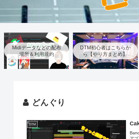
Midiデータなどの配布
DTM初心者はこちらか
場所＆利用規約
ら【やり方まとめ】
どんぐり
Ca
DTM
Ba
アプ