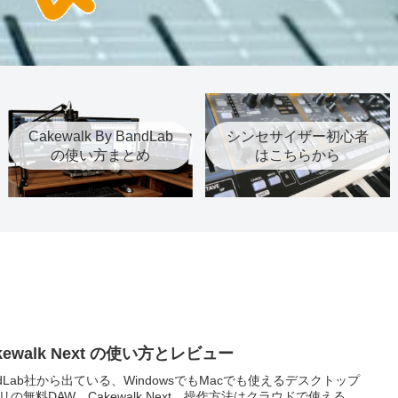
Cakewalk By BandLab
シンセサイザー初心者
の使い方まとめ
はこちらから
kewalk Next の使い方とレビュー
ndLab社から出ている、WindowsでもMacでも使えるデスクトップ
リの無料DAW、Cakewalk Next。操作方法はクラウドで使える