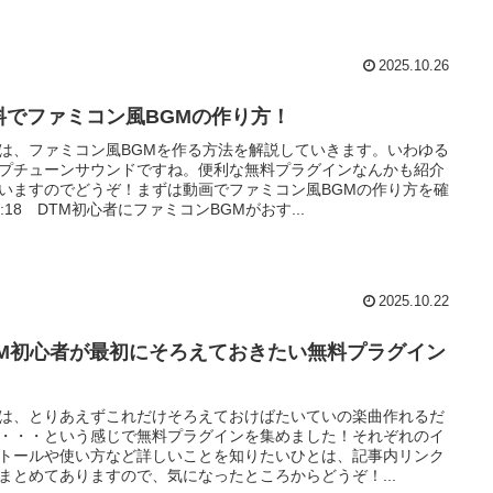
2025.10.26
料でファミコン風BGMの作り方！
は、ファミコン風BGMを作る方法を解説していきます。いわゆる
プチューンサウンドですね。便利な無料プラグインなんかも紹介
いますのでどうぞ！まずは動画でファミコン風BGMの作り方を確
0:18 DTM初心者にファミコンBGMがおす...
2025.10.22
TM初心者が最初にそろえておきたい無料プラグイン
は、とりあえずこれだけそろえておけばたいていの楽曲作れるだ
・・・という感じで無料プラグインを集めました！それぞれのイ
トールや使い方など詳しいことを知りたいひとは、記事内リンク
まとめてありますので、気になったところからどうぞ！...