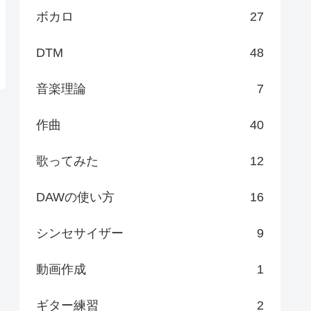
ボカロ
27
DTM
48
音楽理論
7
作曲
40
歌ってみた
12
DAWの使い方
16
シンセサイザー
9
動画作成
1
ギター練習
2