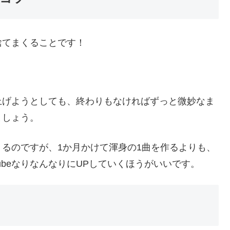
捨てまくることです！
上げようとしても、終わりもなければずっと微妙なま
ましょう。
るのですが、1か月かけて渾身の1曲を作るよりも、
ubeなりなんなりにUPしていくほうがいいです。