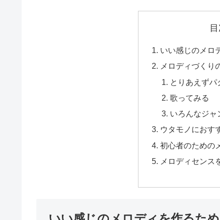
目
いい感じのメロ
メロディづくり
とりあえずパ
歌ってみる
いろんなジャ
ウタモノにおす
初心者のための
メロディセンス
いい感じのメロディを作るため