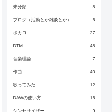
未分類
8
ブログ（活動とか雑談とか）
6
ボカロ
27
DTM
48
音楽理論
7
作曲
40
歌ってみた
12
DAWの使い方
16
シンセサイザー
9