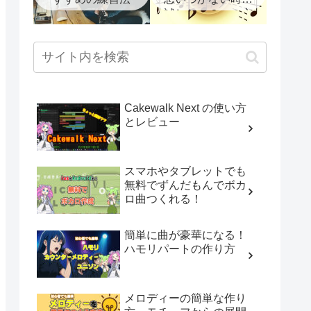
試したい６つの方
法
Cakewalk Next の使い方
とレビュー
スマホやタブレットでも
無料でずんだもんでボカ
ロ曲つくれる！
簡単に曲が豪華になる！
ハモリパートの作り方
メロディーの簡単な作り