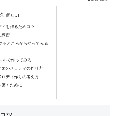
次
ディを作るためコツ
の練習
クるところからやってみる
ンルで作ってみる
すめのメロディの作り方
メロディ作りの考え方
を磨くために
コツ