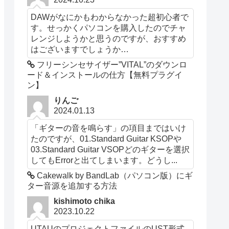
DAWがなにかもわからなかった超初心者で
す。せっかくパソコンを購入したのでチャ
レンジしようかと思うのですが、おすすめ
はございますでしょうか…
フリーシンセサイザー”VITAL”のダウンロ
ード＆インストールの仕方【無料プラグイ
ン】
りんご
2024.01.13
「ギターの音を鳴らす」の項目まではいけ
たのですが、01.Standard Guitar KSOPや
03.Standard Guitar VSOPどのギターを選択
してもErrorと出てしまいます。どうし...
Cakewalk by BandLab（パソコン版）にギ
ター音源を追加する方法
kishimoto chika
2023.10.22
UTAUのプロジェクトファイルのUST形式