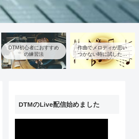
DTM初心者におすすめ
作曲でメロディが思い
の練習法
つかない時に試したい
６つの方法
DTMのLive配信始めました