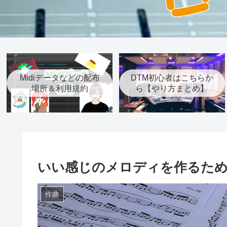
Midiデータなどの配布
DTM初心者はこちらか
場所＆利用規約
ら【やり方まとめ】
いい感じのメロディを作るた
作曲